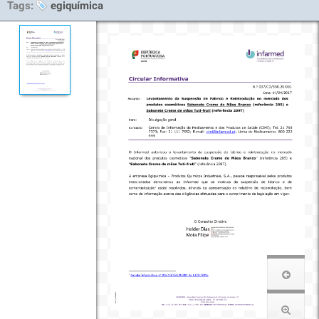
Tags:
egiquímica