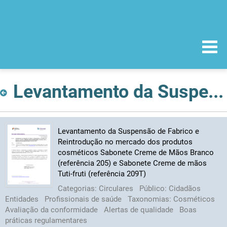
Levantamento da Suspensão de Fabrico e Reintrodução no mercado dos produtos cosméticos Sabonete Creme de Mãos Branco (referência 205) e Sabonete Creme de mãos Tuti-fruti (referência 209T)
Levantamento da Suspensão de Fabrico e
Reintrodução no mercado dos produtos
cosméticos Sabonete Creme de Mãos Branco
(referência 205) e Sabonete Creme de mãos
Tuti-fruti (referência 209T)
Categorias:
Circulares
Público:
Cidadãos
Entidades
Profissionais de saúde
Taxonomias:
Cosméticos
Avaliação da conformidade
Alertas de qualidade
Boas
práticas regulamentares