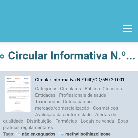
Circular Informativa N.º 040/CD/550.20.001
Circular Informativa N.º 040/CD/550.20.001
Categorias:
Circulares
Público:
Cidadãos
Entidades
Profissionais de saúde
Taxonomias:
Colocação no
mercado/comercialização
Cosméticos
Avaliação da conformidade
Alertas de
qualidade
Distribuição
Farmácias
Locais de venda
Boas
práticas regulamentares
Tags:
não enxaguados
methylisothiazolinone