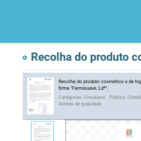
Recolha do produto cosmético e de hig
firma "Farmisuave, Ldª".
Categorias:
Circulares
Público:
Cidad
Alertas de qualidade