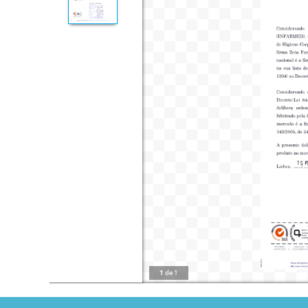
1
de
1