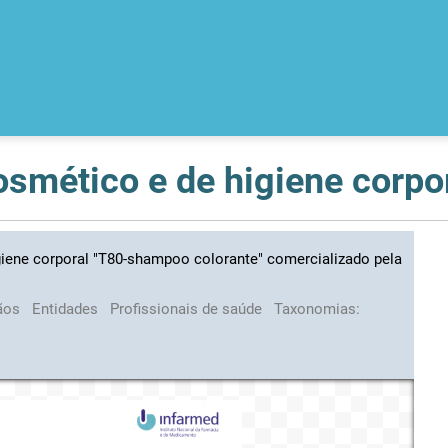
iene corporal "T80-shampoo colorante" comercializado pela
ãos
Entidades
Profissionais de saúde
Taxonomias: