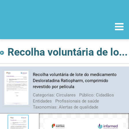
Recolha voluntária de lote do medicamento Desloratadina Ratiopharm, comprimido revestido por película
Recolha voluntária de lote do medicamento
Desloratadina Ratiopharm, comprimido
revestido por película
Categorias:
Circulares
Público:
Cidadãos
Entidades
Profissionais de saúde
Taxonomias:
Alertas de qualidade