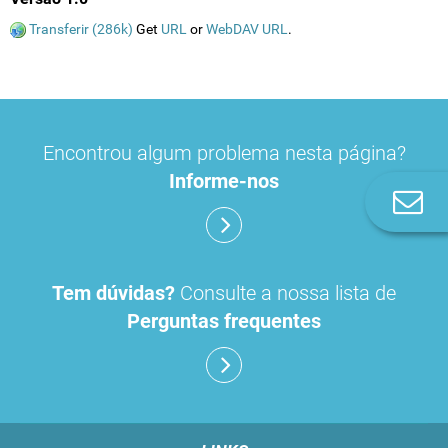
Transferir (286k)
Get
URL
or
WebDAV URL
.
Encontrou algum problema nesta página?
Informe-nos
Co
n
Tem dúvidas?
Consulte a nossa lista de
Perguntas frequentes