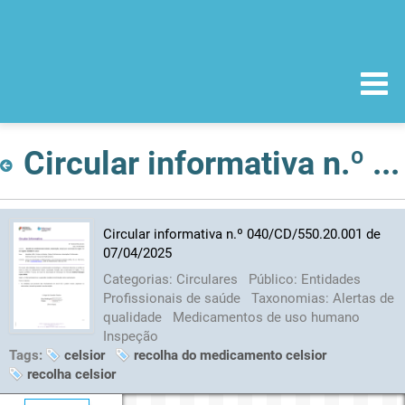
Circular informativa n.º 040/CD/550.20.001 de 07/04/2025
Circular informativa n.º 040/CD/550.20.001 de
07/04/2025
Categorias:
Circulares
Público:
Entidades
Profissionais de saúde
Taxonomias:
Alertas de
qualidade
Medicamentos de uso humano
Inspeção
Tags:
celsior
recolha do medicamento celsior
recolha celsior