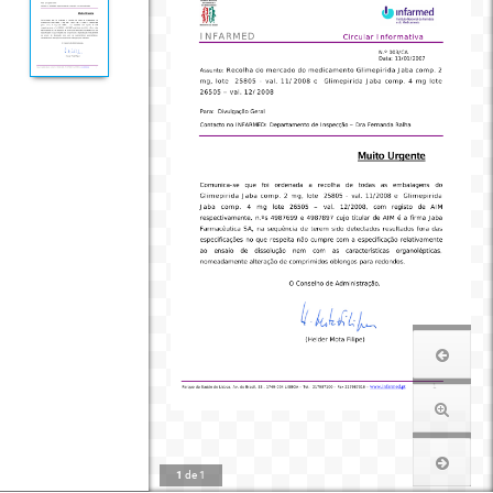
1
de
1