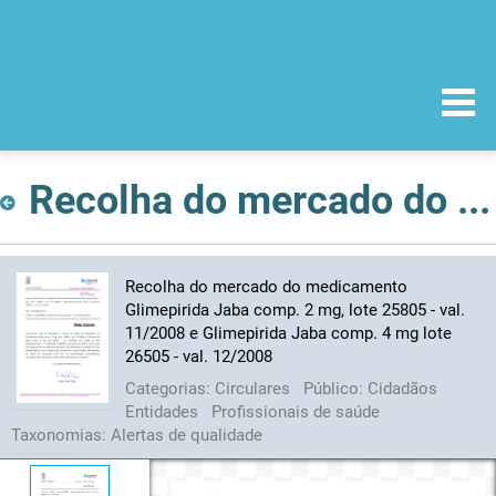
Recolha do mercado do medicamento Glimepirida Jaba comp. 2 mg, lote 25805 - val. 11/2008 e Glimepirida Jaba comp. 4 mg lote 26505 - val. 12/2008
Recolha do mercado do medicamento
Glimepirida Jaba comp. 2 mg, lote 25805 - val.
11/2008 e Glimepirida Jaba comp. 4 mg lote
26505 - val. 12/2008
Categorias:
Circulares
Público:
Cidadãos
Entidades
Profissionais de saúde
Taxonomias:
Alertas de qualidade