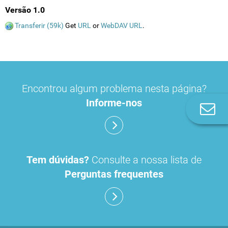
Versão 1.0
Transferir (59k)
Get
URL
or
WebDAV URL
.
Encontrou algum problema nesta página?
Informe-nos
Co
n
Tem dúvidas?
Consulte a nossa lista de
Perguntas frequentes