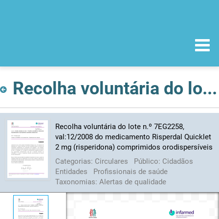
Recolha voluntária do lote n.º 7EG2258, val:12/2008 do medicamento Risperdal Quicklet 2 mg (risperidona) comprimidos orodispersíveis
Recolha voluntária do lote n.º 7EG2258,
val:12/2008 do medicamento Risperdal Quicklet
2 mg (risperidona) comprimidos orodispersíveis
Categorias:
Circulares
Público:
Cidadãos
Entidades
Profissionais de saúde
Taxonomias:
Alertas de qualidade