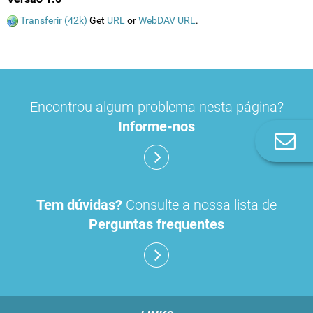
Transferir (42k)
Get
URL
or
WebDAV URL
.
Encontrou algum problema nesta página?
Informe-nos
Co
n
Tem dúvidas?
Consulte a nossa lista de
Perguntas frequentes