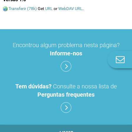
Transferir (78k)
Get
URL
or
WebDAV URL
.
Encontrou algum problema nesta página?
Informe-nos
Co
n
Tem dúvidas?
Consulte a nossa lista de
Perguntas frequentes