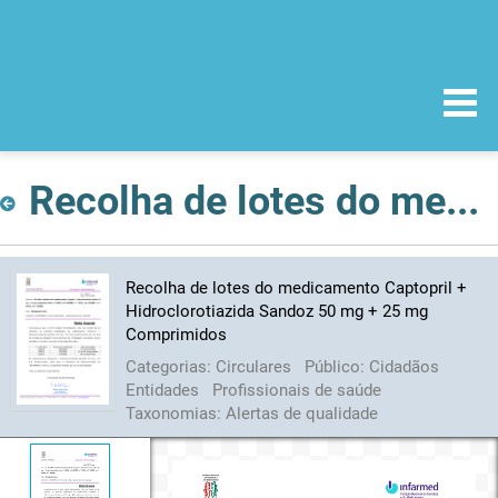
Recolha de lotes do medicamento Captopril + Hidroclorotiazida Sandoz 50 mg + 25 mg Comprimidos
Recolha de lotes do medicamento Captopril +
Hidroclorotiazida Sandoz 50 mg + 25 mg
Comprimidos
Categorias:
Circulares
Público:
Cidadãos
Entidades
Profissionais de saúde
Taxonomias:
Alertas de qualidade