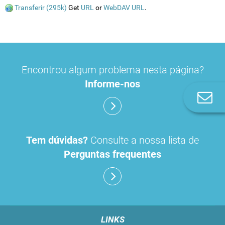
Transferir (295k)
Get
URL
or
WebDAV URL
.
Encontrou algum problema nesta página?
Informe-nos
Co
n
Tem dúvidas?
Consulte a nossa lista de
Perguntas frequentes
LINKS