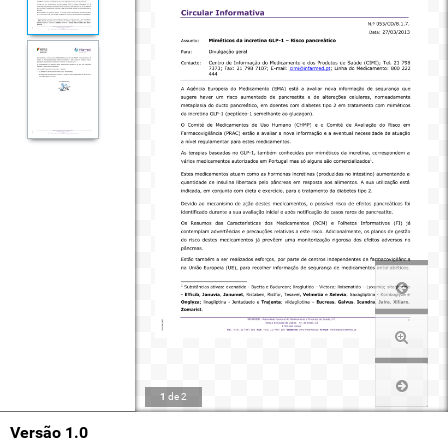
1
de
2
Versão 1.0