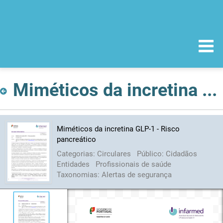
Miméticos da incretina GLP-1 - Risco pancreático
Miméticos da incretina GLP-1 - Risco
pancreático
Categorias:
Circulares
Público:
Cidadãos
Entidades
Profissionais de saúde
Taxonomias:
Alertas de segurança