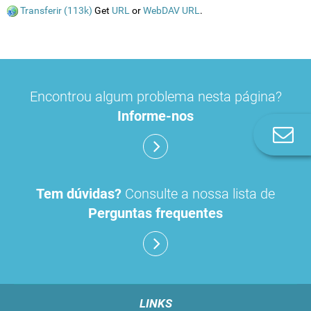
Transferir (113k)
Get
URL
or
WebDAV URL
.
Encontrou algum problema nesta página?
Informe-nos
Co
n
Tem dúvidas?
Consulte a nossa lista de
Perguntas frequentes
LINKS