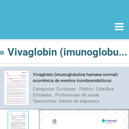
Vivaglobin (imunoglobulina humana normal): ocorrência de eventos tromboembólicos
Vivaglobin (imunoglobulina humana normal):
ocorrência de eventos tromboembólicos
Categorias:
Circulares
Público:
Cidadãos
Entidades
Profissionais de saúde
Taxonomias:
Alertas de segurança