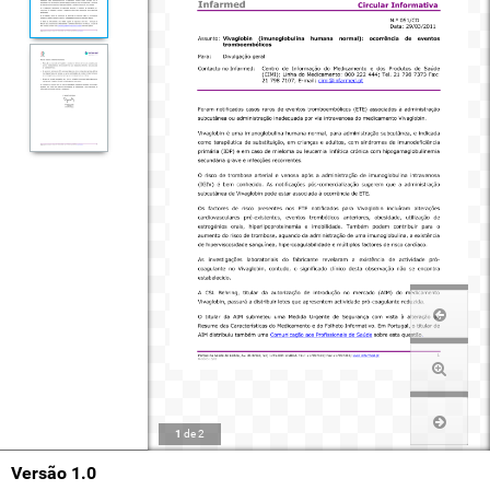
1
de
2
Versão 1.0