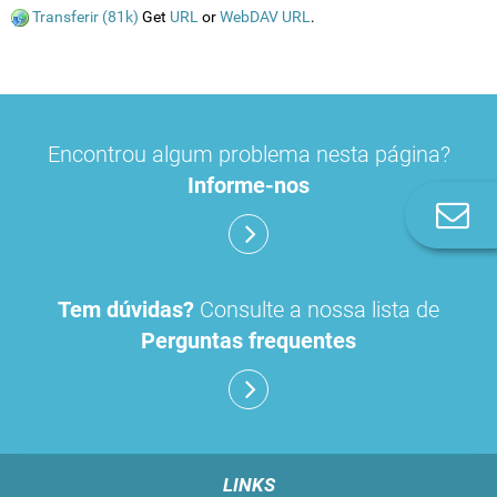
Transferir (81k)
Get
URL
or
WebDAV URL
.
Encontrou algum problema nesta página?
Informe-nos
Co
n
Tem dúvidas?
Consulte a nossa lista de
Perguntas frequentes
LINKS