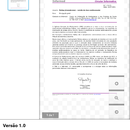
1
de
1
Versão 1.0