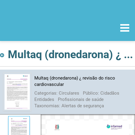
Multaq (dronedarona) ¿ revisão do risco cardiovascular
Multaq (dronedarona) ¿ revisão do risco
cardiovascular
Categorias:
Circulares
Público:
Cidadãos
Entidades
Profissionais de saúde
Taxonomias:
Alertas de segurança