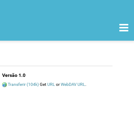
Versão 1.0
Transferir (104k)
Get
URL
or
WebDAV URL
.