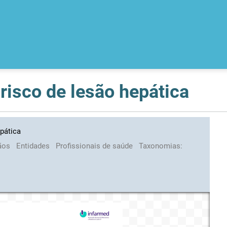
 risco de lesão hepática
epática
ãos
Entidades
Profissionais de saúde
Taxonomias: