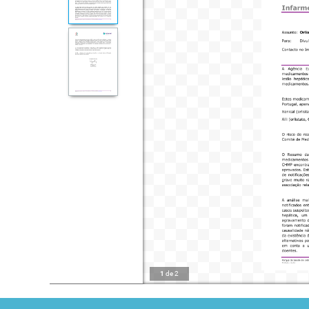
1
de
2