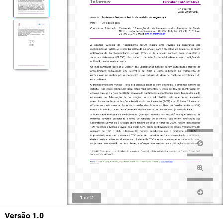
1
de
2
Versão 1.0