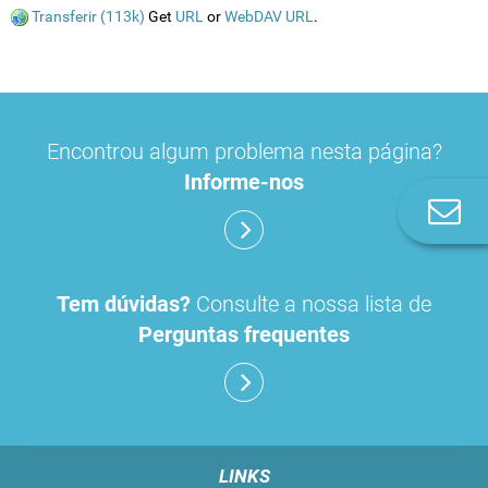
Transferir (113k)
Get
URL
or
WebDAV URL
.
Encontrou algum problema nesta página?
Informe-nos
Co
n
Tem dúvidas?
Consulte a nossa lista de
Perguntas frequentes
LINKS