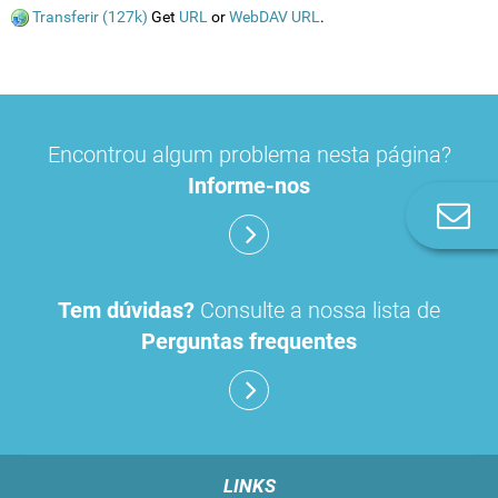
Transferir (127k)
Get
URL
or
WebDAV URL
.
Encontrou algum problema nesta página?
Informe-nos
Co
n
Tem dúvidas?
Consulte a nossa lista de
Perguntas frequentes
LINKS