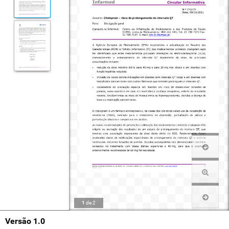
1
de
2
Versão 1.0