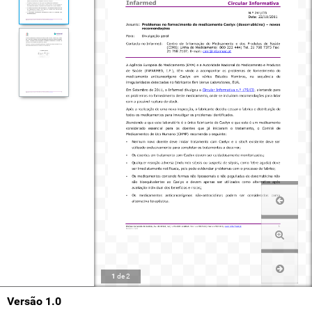
1
de
2
Versão 1.0