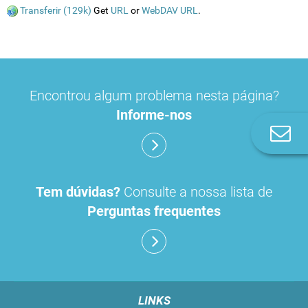
Transferir (129k)
Get
URL
or
WebDAV URL
.
Encontrou algum problema nesta página?
Informe-nos
Co
n
Tem dúvidas?
Consulte a nossa lista de
Perguntas frequentes
LINKS