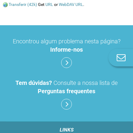
Transferir (42k)
Get
URL
or
WebDAV URL
.
Encontrou algum problema nesta página?
Informe-nos
Co
n
Tem dúvidas?
Consulte a nossa lista de
Perguntas frequentes
LINKS