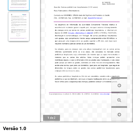
1
de
2
Versão 1.0