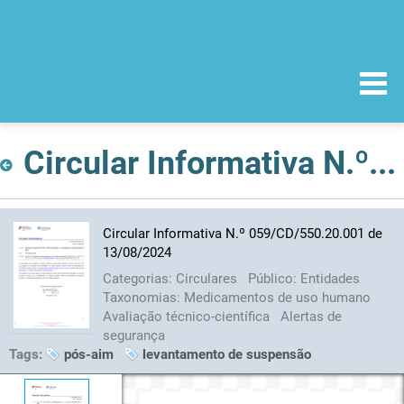
Circular Informativa N.º 059/CD/550.20.001 de 13/08/2024
Circular Informativa N.º 059/CD/550.20.001 de
13/08/2024
Categorias:
Circulares
Público:
Entidades
Taxonomias:
Medicamentos de uso humano
Avaliação técnico-científica
Alertas de
segurança
Tags:
pós-aim
levantamento de suspensão