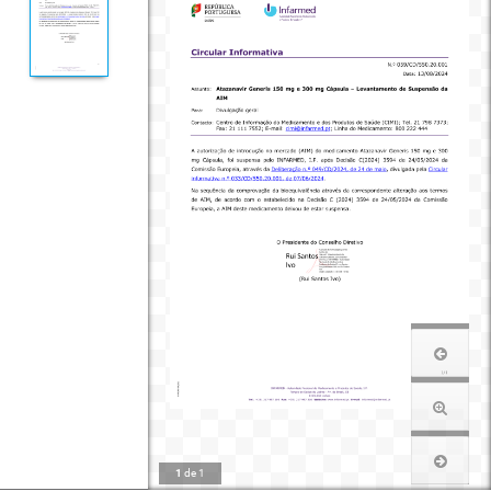
1
de
1