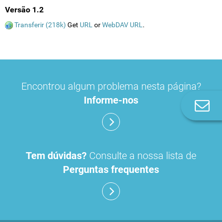
Versão 1.2
Transferir (218k)
Get
URL
or
WebDAV URL
.
Encontrou algum problema nesta página?
Informe-nos
Co
n
Tem dúvidas?
Consulte a nossa lista de
Perguntas frequentes