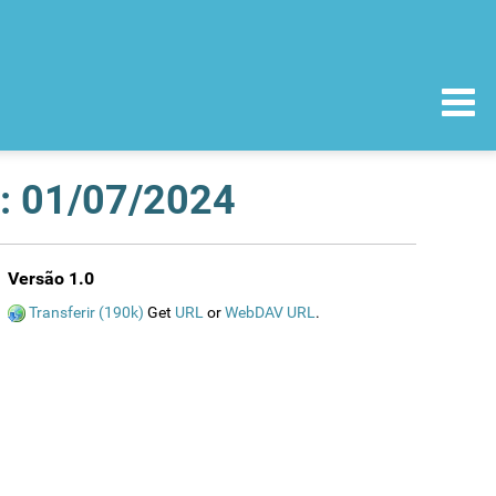
a: 01/07/2024
Versão 1.0
Transferir (190k)
Get
URL
or
WebDAV URL
.