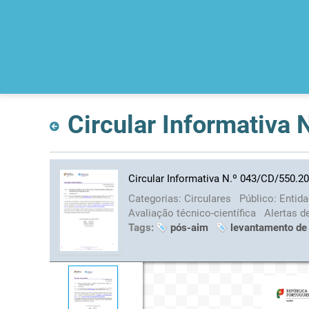
Circular Informativa
Circular Informativa N.º 043/CD/550.2
Categorias:
Circulares
Público:
Entid
Avaliação técnico-científica
Alertas d
Tags:
pós-aim
levantamento de