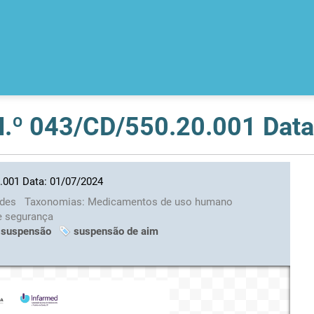
 N.º 043/CD/550.20.001 Dat
0.001 Data: 01/07/2024
ades
Taxonomias:
Medicamentos de uso humano
e segurança
 suspensão
suspensão de aim