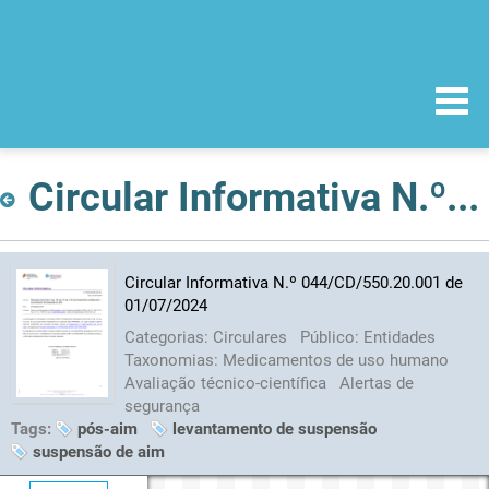
Circular Informativa N.º 044/CD/550.20.001 de 01/07/2024
Circular Informativa N.º 044/CD/550.20.001 de
01/07/2024
Categorias:
Circulares
Público:
Entidades
Taxonomias:
Medicamentos de uso humano
Avaliação técnico-científica
Alertas de
segurança
Tags:
pós-aim
levantamento de suspensão
suspensão de aim