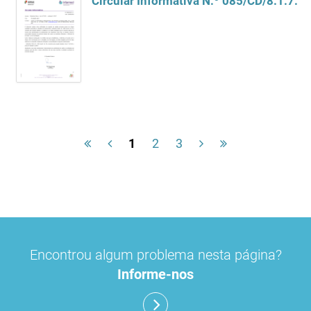
1
2
3
Encontrou algum problema nesta página?
Informe-nos