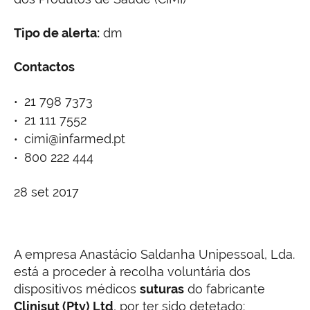
Tipo de alerta:
dm
Contactos
21 798 7373
21 111 7552
cimi@infarmed.pt
800 222 444
28 set 2017
A empresa Anastácio Saldanha Unipessoal, Lda.
está a proceder à recolha voluntária dos
dispositivos médicos
suturas
do fabricante
Clinisut (Pty) Ltd
, por ter sido detetado: