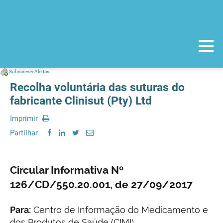
Subscrever Alertas
Recolha voluntária das suturas do
fabricante Clinisut (Pty) Ltd
Imprimir
Partilhar
Circular Informativa Nº
126/CD/550.20.001, de 27/09/2017
Para:
Centro de Informação do Medicamento e
dos Produtos de Saúde (CIMI)