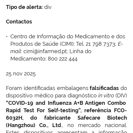
Tipo de alerta:
div
Contactos
Centro de Informação do Medicamento e dos
Produtos de Saúde (CIMI); Tel. 21 798 7373;
E-
mail
: cimi@infarmed.pt; Linha do
Medicamento: 800 222 444
25 nov 2025
Foram identificadas embalagens
falsificadas
do
dispositivo médico para diagnóstico
in vitro
(DIV)
“COVID-19 and Influenza A+B Antigen Combo
Rapid Test For Self-testing”, referência FCO-
6032H, do fabricante Safecare Biotech
(Hangzhou) Co., Ltd
., no mercado nacional.
Estes dispositivos apresentam a informação