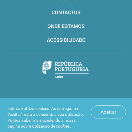
CONTACTOS
ONDE ESTAMOS
ACESSIBILIDADE
Infarmed © 2016. Todos os direitos reservados
Este
site
utiliza
cookies
. Ao carregar em
Aceitar
"Aceitar", está a consentir a sua utilização.
Poderá saber mais acedendo à nossa
página sobre
utilização de
cookies
.