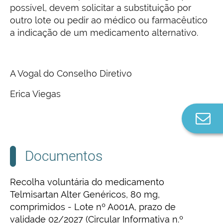
possível, devem solicitar a substituição por
outro lote ou pedir ao médico ou farmacêutico
a indicação de um medicamento alternativo.
A Vogal do Conselho Diretivo
Erica Viegas
Co
n
Documentos
Recolha voluntária do medicamento
Telmisartan Alter Genéricos, 80 mg,
comprimidos - Lote nº A001A, prazo de
validade 02/2027 (Circular Informativa n.º