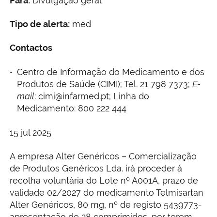
Para:
Divulgação geral
Tipo de alerta:
med
Contactos
Centro de Informação do Medicamento e dos
Produtos de Saúde (CIMI); Tel. 21 798 7373;
E-
mail
: cimi@infarmed.pt; Linha do
Medicamento: 800 222 444
15 jul 2025
A empresa Alter Genéricos – Comercialização
de Produtos Genéricos Lda. irá proceder à
recolha voluntária do Lote nº A001A, prazo de
validade 02/2027 do medicamento Telmisartan
Alter Genéricos, 80 mg, nº de registo 5439773-
apresentação de 28 comprimidos, por terem