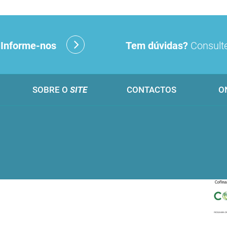
?
Informe-nos
Tem dúvidas?
Consulte
SOBRE O
SITE
CONTACTOS
O