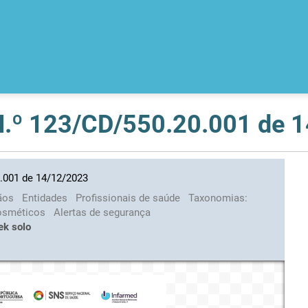
 N.º 123/CD/550.20.001 de 
0.001 de 14/12/2023
ãos
Entidades
Profissionais de saúde
Taxonomias:
cosméticos
Alertas de segurança
ek solo