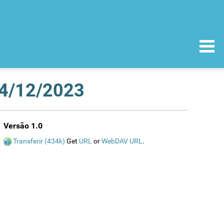
14/12/2023
Versão 1.0
Transferir (434k)
Get
URL
or
WebDAV URL
.