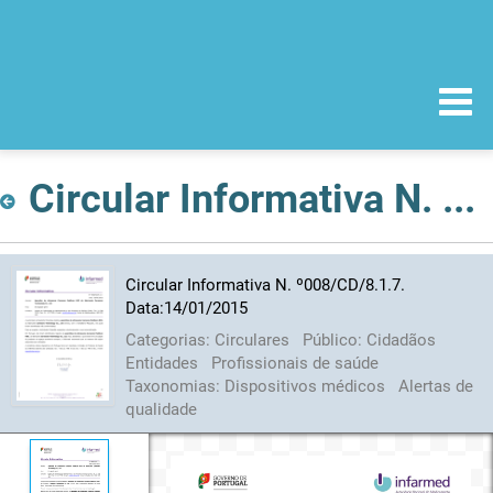
Circular Informativa N. º008/CD/8.1.7. Data:14/01/2015
Circular Informativa N. º008/CD/8.1.7.
Data:14/01/2015
Categorias:
Circulares
Público:
Cidadãos
Entidades
Profissionais de saúde
Taxonomias:
Dispositivos médicos
Alertas de
qualidade