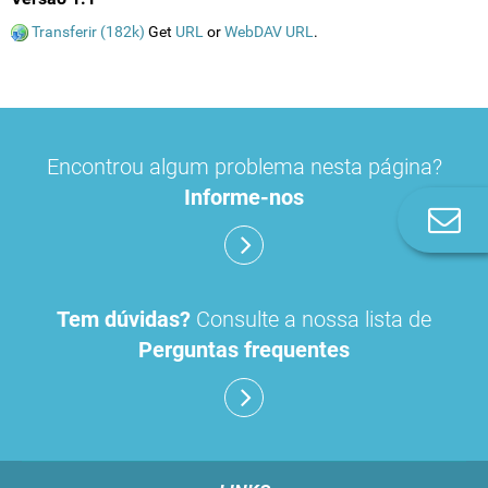
Transferir (182k)
Get
URL
or
WebDAV URL
.
Encontrou algum problema nesta página?
Informe-nos
Co
n
Tem dúvidas?
Consulte a nossa lista de
Perguntas frequentes