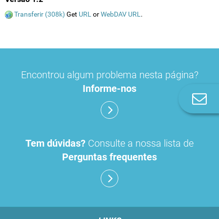
Transferir (308k)
Get
URL
or
WebDAV URL
.
Encontrou algum problema nesta página?
Informe-nos
Co
n
Tem dúvidas?
Consulte a nossa lista de
Perguntas frequentes