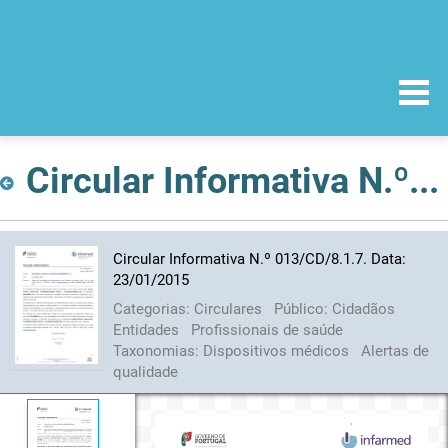
Circular Informativa N.º 013/CD/8.1.7. Data: 23/01/2015
Circular Informativa N.º 013/CD/8.1.7. Data:
23/01/2015
Categorias:
Circulares
Público:
Cidadãos
Entidades
Profissionais de saúde
Taxonomias:
Dispositivos médicos
Alertas de
qualidade