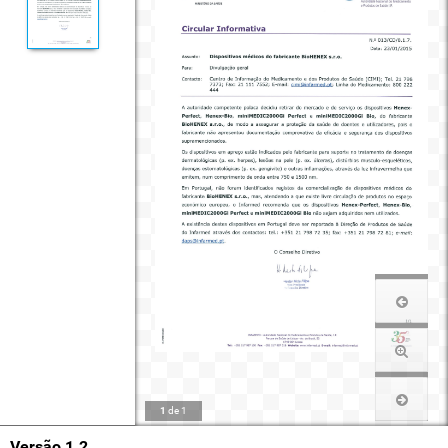
1
de
1
Versão 1.2