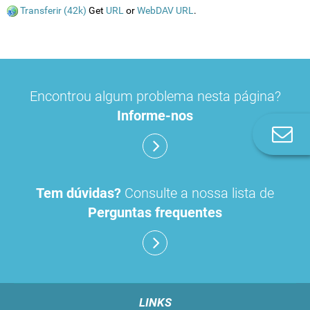
Transferir (42k)
Get
URL
or
WebDAV URL
.
Encontrou algum problema nesta página?
Informe-nos
Co
n
Tem dúvidas?
Consulte a nossa lista de
Perguntas frequentes
LINKS