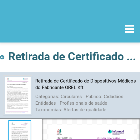
Retirada de Certificado de Dispositivos Médicos do Fabricante OREL Kft
Retirada de Certificado de Dispositivos Médicos
do Fabricante OREL Kft
Categorias:
Circulares
Público:
Cidadãos
Entidades
Profissionais de saúde
Taxonomias:
Alertas de qualidade