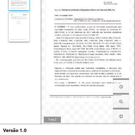
1
de
2
Versão 1.0