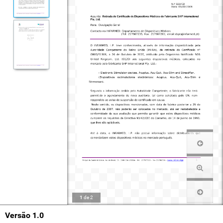
1
de
2
Versão 1.0