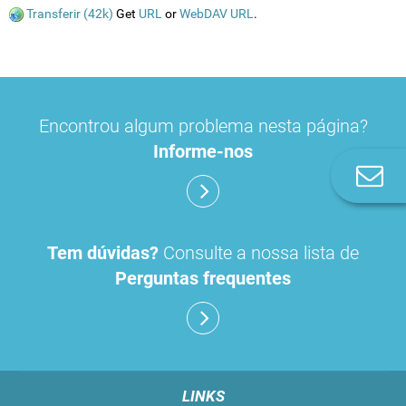
Transferir (42k)
Get
URL
or
WebDAV URL
.
Encontrou algum problema nesta página?
Informe-nos
Co
n
Tem dúvidas?
Consulte a nossa lista de
Perguntas frequentes
LINKS