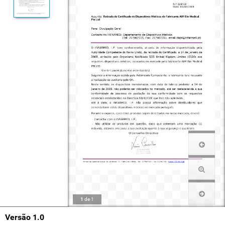
1
de
1
Versão 1.0