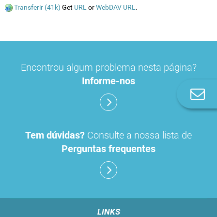
Transferir (41k)
Get
URL
or
WebDAV URL
.
Encontrou algum problema nesta página?
Informe-nos
Co
n
Tem dúvidas?
Consulte a nossa lista de
Perguntas frequentes
LINKS