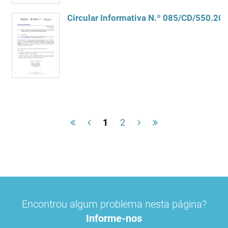
1
2
Encontrou algum problema nesta página?
Informe-nos