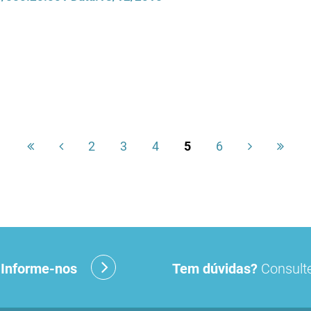
2
3
4
5
6
?
Informe-nos
Tem dúvidas?
Consulte