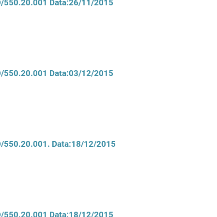
CD/550.20.001 Data:26/11/2015
CD/550.20.001 Data:03/12/2015
CD/550.20.001. Data:18/12/2015
CD/550.20.001 Data:18/12/2015