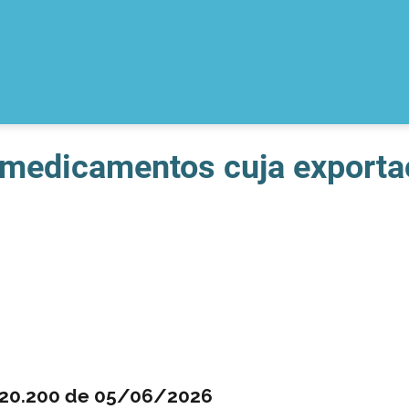
e medicamentos cuja export
0.20.200 de 05/06/2026