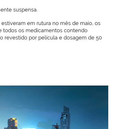
mente suspensa.
 estiveram em rutura no mês de maio, os
l e todos os medicamentos contendo
o revestido por película e dosagem de 50