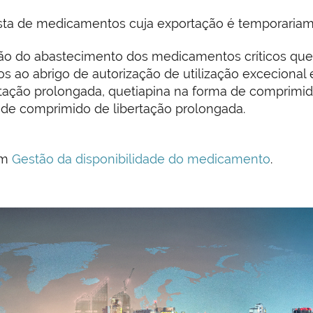
lista de medicamentos cuja exportação é temporaria
ção do abastecimento dos medicamentos críticos que
s ao abrigo de autorização de utilização exceciona
tação prolongada, quetiapina na forma de comprimid
 de comprimido de libertação prolongada.
em
Gestão da disponibilidade do medicamento
.