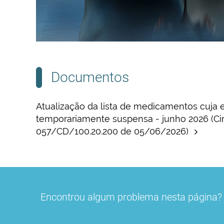
Documentos
Atualização da lista de medicamentos cuja 
temporariamente suspensa - junho 2026 (Circ
057/CD/100.20.200 de 05/06/2026)
Encontrou algum problema nesta página