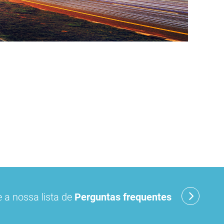
 a nossa lista de
Perguntas frequentes