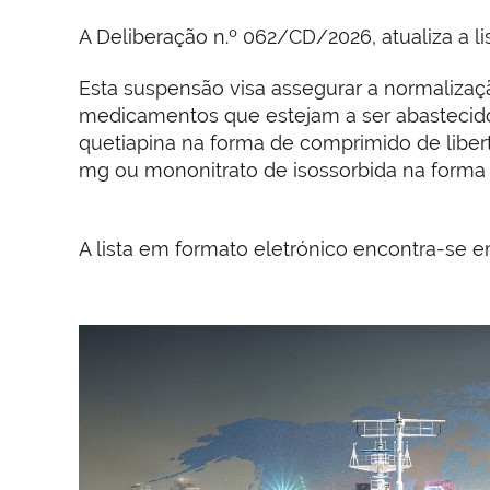
A Deliberação n.º 062/CD/2026, atualiza a 
Esta suspensão visa assegurar a normaliza
medicamentos que estejam a ser abastecido
quetiapina na forma de comprimido de liber
mg ou mononitrato de isossorbida na forma
A lista em formato eletrónico encontra-se 