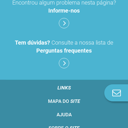
Encontrou algum problema nesta página?
Informe-nos
Tem dúvidas?
Consulte a nossa lista de
Perguntas frequentes
LINKS
Co
n
MAPA DO
SITE
AJUDA