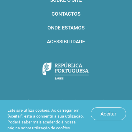
SOBRE O
SITE
CONTACTOS
ONDE ESTAMOS
ACESSIBILIDADE
Infarmed © 2016. Todos os direitos reservados
Este
site
utiliza
cookies
. Ao carregar em
Aceitar
"Aceitar", está a consentir a sua utilização.
Poderá saber mais acedendo à nossa
página sobre
utilização de
cookies
.