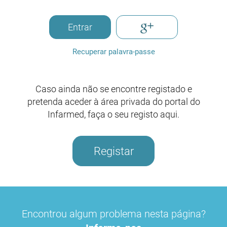
Entrar
Recuperar palavra-passe
Caso ainda não se encontre registado e
pretenda aceder à área privada do portal do
Infarmed, faça o seu registo aqui.
Registar
Encontrou algum problema nesta página?