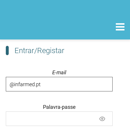
Entrar/Registar
E-mail
Palavra-passe