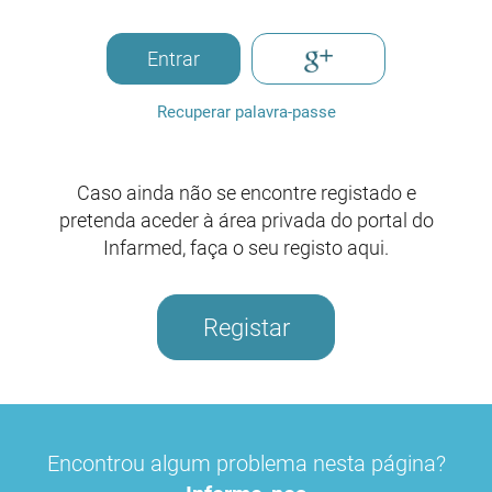
Entrar
Recuperar palavra-passe
Caso ainda não se encontre registado e
pretenda aceder à área privada do portal do
Infarmed, faça o seu registo aqui.
Registar
Encontrou algum problema nesta página?