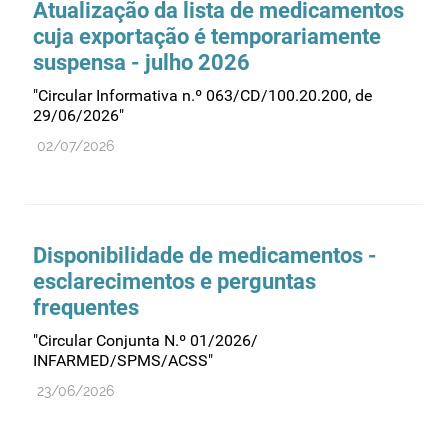
Atualização da lista de medicamentos
cuja exportação é temporariamente
suspensa - julho 2026
"Circular Informativa n.º 063/CD/100.20.200, de
29/06/2026"
02/07/2026
Disponibilidade de medicamentos -
esclarecimentos e perguntas
frequentes
"Circular Conjunta N.º 01/2026/
INFARMED/SPMS/ACSS"
23/06/2026