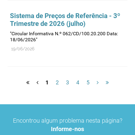
Sistema de Preços de Referência - 3º
Trimestre de 2026 (julho)
"Circular Informativa N.º 062/CD/100.20.200 Data:
18/06/2026"
19/06/2026
1
2
3
4
5
Encontrou algum problema nesta página?
Informe-nos