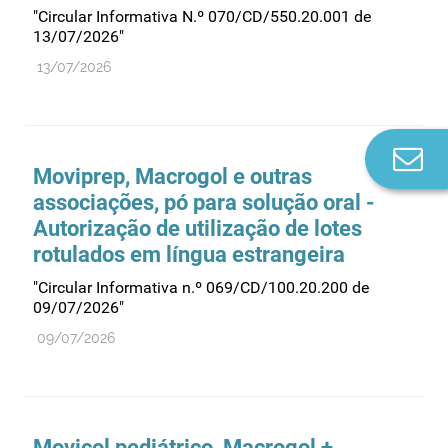
"Circular Informativa N.º 070/CD/550.20.001 de
13/07/2026"
13/07/2026
Co
Moviprep, Macrogol e outras
n
associações, pó para solução oral -
Autorização de utilização de lotes
rotulados em língua estrangeira
"Circular Informativa n.º 069/CD/100.20.200 de
09/07/2026"
09/07/2026
Movicol pediátrico, Macrogol +