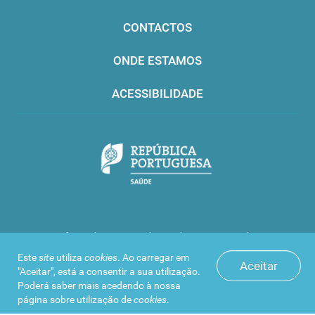
CONTACTOS
ONDE ESTAMOS
ACESSIBILIDADE
Infarmed © 2016. Todos os direitos reservados
Este
site
utiliza
cookies
. Ao carregar em
Aceitar
"Aceitar", está a consentir a sua utilização.
Poderá saber mais acedendo à nossa
página sobre
utilização de
cookies
.