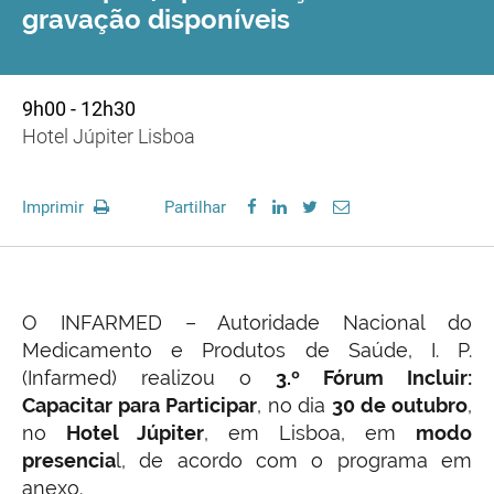
gravação disponíveis
9h00 - 12h30
Hotel Júpiter Lisboa
Imprimir
Partilhar
O INFARMED – Autoridade Nacional do
Medicamento e Produtos de Saúde, I. P.
(Infarmed) realizou o
3.º Fórum Incluir:
Capacitar para Participar
, no dia
30 de outubro
,
no
Hotel Júpiter
, em Lisboa, em
modo
presencia
l, de acordo com o programa em
anexo.