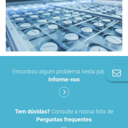
Encontrou algum problema nesta página?
Co
n
Informe-nos
Tem dúvidas?
Consulte a nossa lista de
Perguntas frequentes