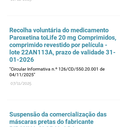
Recolha voluntária do medicamento
Paroxetina toLife 20 mg Comprimidos,
comprimido revestido por película -
lote 22AN113A, prazo de validade 31-
01-2026
"Circular Informativa n.º 126/CD/550.20.001 de
04/11/2025"
07/11/2025
Suspensão da comercialização das
máscaras pretas do fabricante