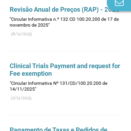
Co
n
Revisão Anual de Preços (RAP) - 2026
"Circular Informativa n.º 132 CD 100.20.200 de 17 de
novembro de 2025"
18/11/2025
Clinical Trials Payment and request for
Fee exemption
"Circular Informativa Nº 131/CD/100.20.200 de
14/11/2025"
17/11/2025
Pagamento de Taxas e Pedidos de