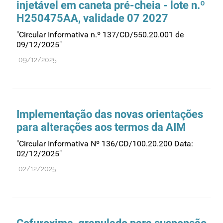
injetável em caneta pré-cheia - lote n.º
Recursos humanos
H250475AA, validade 07 2027
Registo
"Circular Informativa n.º 137/CD/550.20.001 de
Regulamentação
09/12/2025"
Relações internacionais
09/12/2025
Substâncias controladas
Supervisão do mercado
Taxas
Implementação das novas orientações
Tecnologias da saúde
para alterações aos termos da AIM
Utilização
"Circular Informativa Nº 136/CD/100.20.200 Data:
Vigilância de cosméticos
02/12/2025"
02/12/2025
Vigilância de dispositivos médicos