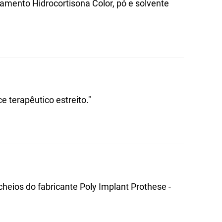
camento Hidrocortisona Color, pó e solvente
terapêutico estreito."
heios do fabricante Poly Implant Prothese -