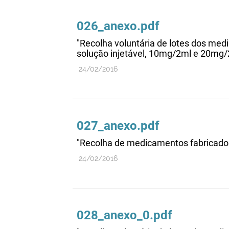
026_anexo.pdf
"Recolha voluntária de lotes dos med
solução injetável, 10mg/2ml e 20mg/
24/02/2016
027_anexo.pdf
"Recolha de medicamentos fabricados
24/02/2016
028_anexo_0.pdf