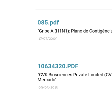
085.pdf
"Gripe A (H1N1): Plano de Contigênci
17/07/2009
10634320.PDF
"GVK Biosciences Private Limited (G
Mercado"
09/03/2016