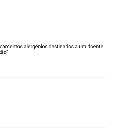
dicamentos alergénios destinados a um doente
ção"