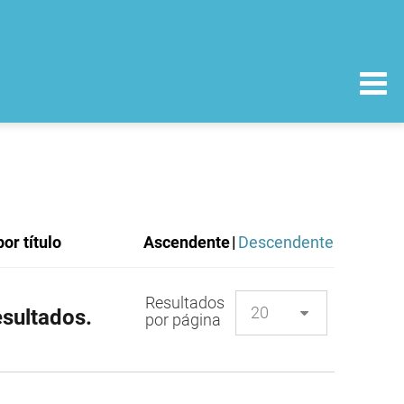
or título
Ascendente
|
Descendente
Resultados
sultados.
por página