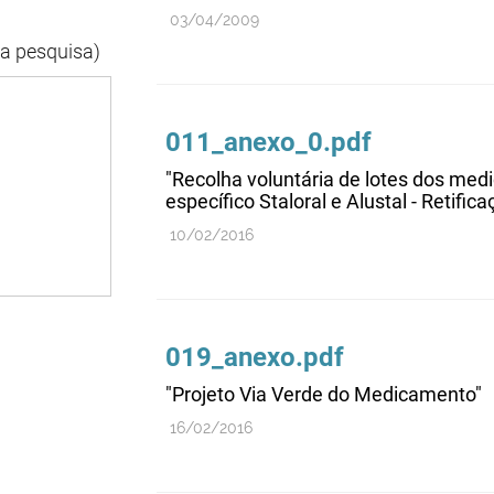
03/04/2009
da pesquisa)
011_anexo_0.pdf
"Recolha voluntária de lotes dos me
específico Staloral e Alustal - Retifica
10/02/2016
019_anexo.pdf
"Projeto Via Verde do Medicamento"
16/02/2016