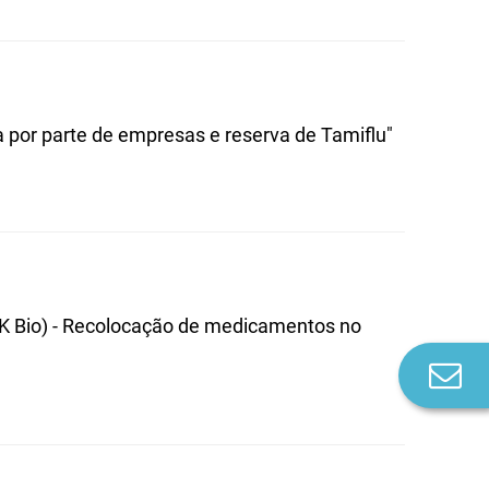
a por parte de empresas e reserva de Tamiflu"
VK Bio) - Recolocação de medicamentos no
Co
n