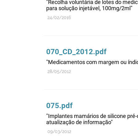
"Recolha voluntária de lotes do medi
para solução injetável, 100mg/2ml"
24/02/2016
070_CD_2012.pdf
"Medicamentos com margem ou índice 
28/05/2012
075.pdf
"Implantes mamários de silicone pré-c
atualização de informação"
09/03/2012