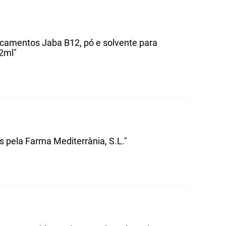
icamentos Jaba B12, pó e solvente para
2ml"
 pela Farma Mediterrània, S.L."