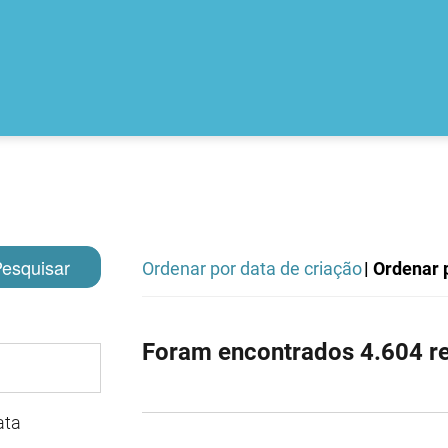
esquisar
Ordenar por data de criação
| Ordenar p
Foram encontrados 4.604 re
ata