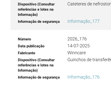
Cateteres de nefrost
Informação_177
2026_176
14-07-2025
Winncare
Guinchos de transfer
Informação_176