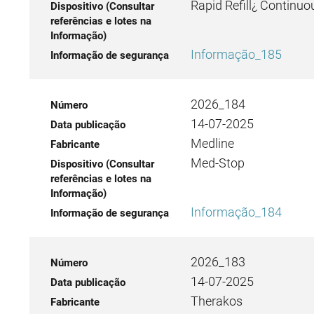
Rapid Refill¿ Continuo
Informação_185
2026_184
14-07-2025
Medline
Med-Stop
Informação_184
2026_183
14-07-2025
Therakos