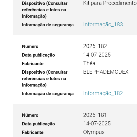
Kit para Procedimen
Informação_183
2026_182
14-07-2025
Théa
BLEPHADEMODEX
Informação_182
2026_181
14-07-2025
Olympus