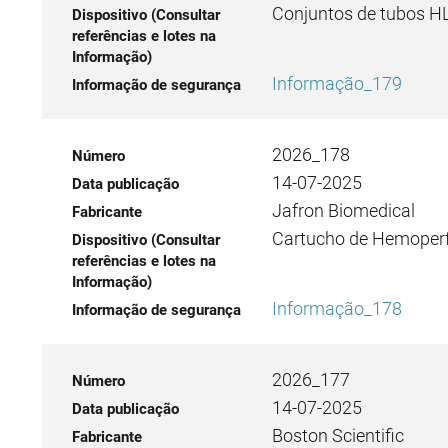
Conjuntos de tubos H
Informação_179
2026_178
14-07-2025
Jafron Biomedical
Cartucho de Hemoperf
Informação_178
2026_177
14-07-2025
Boston Scientific