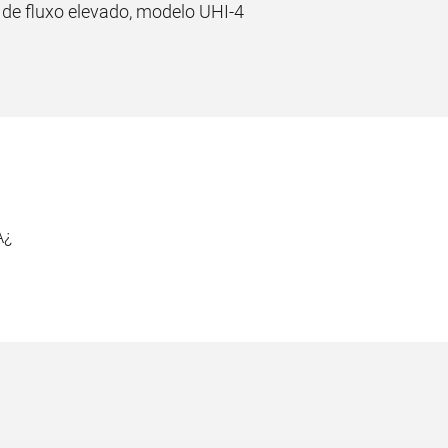
 de fluxo elevado, modelo UHI-4
A¿