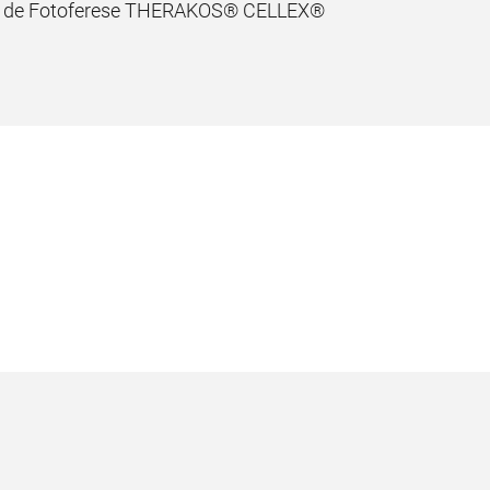
to de Fotoferese THERAKOS® CELLEX®