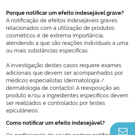
Porque notificar um efeito indesejável grave?
A notificação de efeitos indesejáveis graves
relacionados com a utilização de produtos
cosméticos é de extrema importância,
atendendo a que são reações individuais a uma
ou mais substâncias específicas.
A investigação destes casos requere exames
adicionais que devem ser acompanhados por
médicos especialistas (dermatologia /
dermatologia de contacto). A reexposição ao
produto e/ou a ingredientes específicos devem
ser realizados e controlados por testes
epicutâneos.
Como notificar um efeito indesejável?
Co