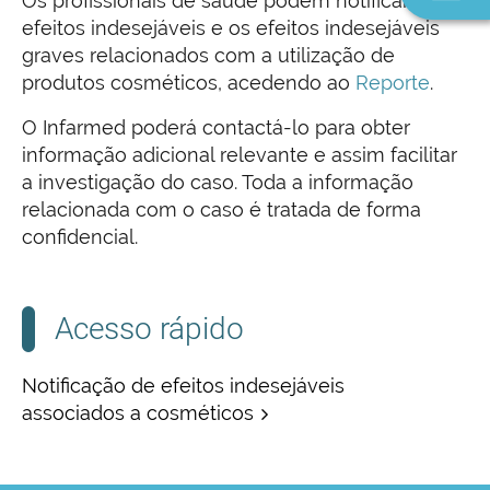
Os profissionais de saúde podem notificar os
n
efeitos indesejáveis e os efeitos indesejáveis
graves relacionados com a utilização de
produtos cosméticos, acedendo ao
Reporte
.
O Infarmed poderá contactá-lo para obter
informação adicional relevante e assim facilitar
a investigação do caso. Toda a informação
relacionada com o caso é tratada de forma
confidencial.
Acesso rápido
Notificação de efeitos indesejáveis
associados a cosméticos