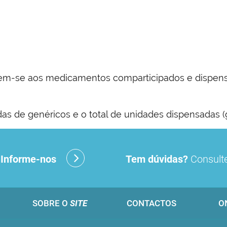
em-se aos medicamentos comparticipados e dispen
as de genéricos e o total de unidades dispensadas (
?
Informe-nos
Tem dúvidas?
Consulte
SOBRE O
SITE
CONTACTOS
O