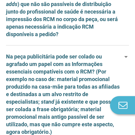
adds
) que não são passíveis de distribuição
junto do profissional de saúde é necessária a
impressão dos RCM no corpo da peça, ou será
apenas necessária a indicação RCM
disponíveis a pedido?
Na peça publicitária pode ser colado ou
agrafado um papel com as Informações
essenciais compatíveis com o RCM? (Por
exemplo no caso de: material promocional
produzido na casa-mãe para todas as afiliadas
e destinadas a um alvo restrito de
especialistas;
stand
já existente e que possa
Co
ser colada a frase obrigatória; material
n
promocional mais antigo passível de ser
utilizado, mas que não cumpre este aspecto,
agora obrigatório.)