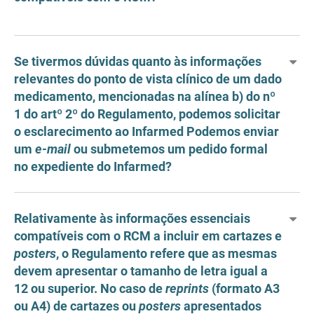
Se tivermos dúvidas quanto às informações
relevantes do ponto de vista clínico de um dado
medicamento, mencionadas na alínea b) do nº
1 do artº 2º do Regulamento, podemos solicitar
o esclarecimento ao Infarmed Podemos enviar
um
e-mail
ou submetemos um pedido formal
no expediente do Infarmed?
Relativamente às informações essenciais
compatíveis com o RCM a incluir em cartazes e
posters
, o Regulamento refere que as mesmas
devem apresentar o tamanho de letra igual a
12 ou superior. No caso de
reprints
(formato A3
ou A4) de cartazes ou
posters
apresentados