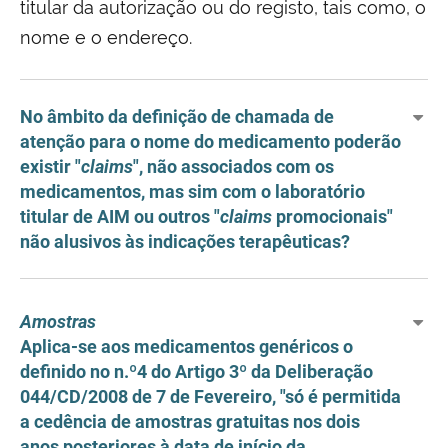
titular da autorização ou do registo, tais como, o
nome e o endereço.
No âmbito da definição de chamada de
atenção para o nome do medicamento poderão
existir "
claims
", não associados com os
medicamentos, mas sim com o laboratório
titular de AIM ou outros "
claims
promocionais"
não alusivos às indicações terapêuticas?
Amostras
Aplica-se aos medicamentos genéricos o
definido no n.º4 do Artigo 3º da Deliberação
044/CD/2008 de 7 de Fevereiro, "só é permitida
a cedência de amostras gratuitas nos dois
anos posteriores à data de início da