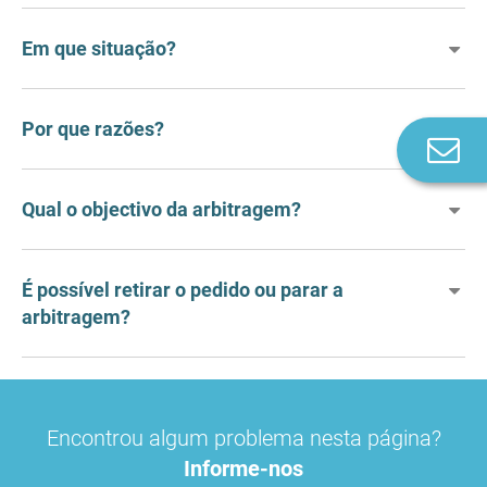
Em que situação?
Por que razões?
Co
n
Qual o objectivo da arbitragem?
É possível retirar o pedido ou parar a
arbitragem?
Encontrou algum problema nesta página?
Informe-nos