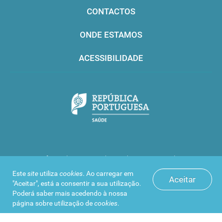
CONTACTOS
ONDE ESTAMOS
ACESSIBILIDADE
Infarmed © 2016. Todos os direitos reservados
Este
site
utiliza
cookies
. Ao carregar em
Aceitar
"Aceitar", está a consentir a sua utilização.
Poderá saber mais acedendo à nossa
página sobre
utilização de
cookies
.