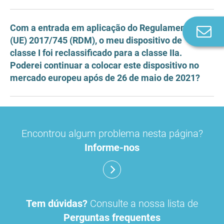
Com a entrada em aplicação do Regulamento
Co
(UE) 2017/745 (RDM), o meu dispositivo de
n
classe I foi reclassificado para a classe IIa.
Poderei continuar a colocar este dispositivo no
mercado europeu após de 26 de maio de 2021?
Encontrou algum problema nesta página?
Informe-nos
Tem dúvidas?
Consulte a nossa lista de
Perguntas frequentes