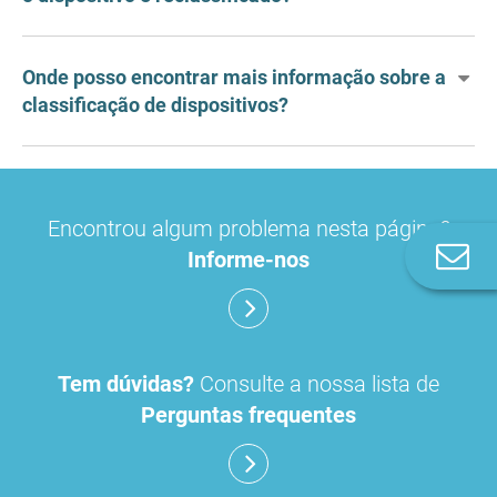
Onde posso encontrar mais informação sobre a
classificação de dispositivos?
Encontrou algum problema nesta página?
Co
Informe-nos
n
Tem dúvidas?
Consulte a nossa lista de
Perguntas frequentes