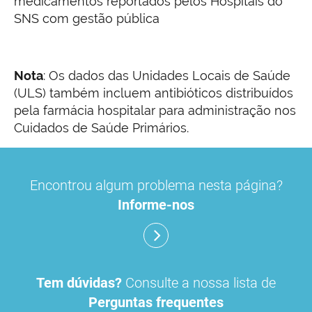
medicamentos reportados pelos Hospitais do
SNS com gestão pública
Nota
: Os dados das Unidades Locais de Saúde
(ULS) também incluem antibióticos distribuídos
pela farmácia hospitalar para administração nos
Cuidados de Saúde Primários.
Encontrou algum problema nesta página?
Informe-nos
Tem dúvidas?
Consulte a nossa lista de
Perguntas frequentes