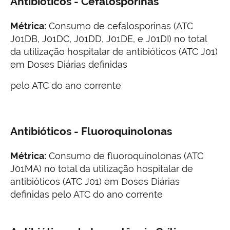
Antibióticos - Cefalosporinas
Métrica:
Consumo de cefalosporinas (ATC
J01DB, J01DC, J01DD, J01DE, e J01DI) no total
da utilização hospitalar de antibióticos (ATC J01)
em Doses Diárias definidas
pelo ATC do ano corrente
Antibióticos - Fluoroquinolonas
Métrica:
Consumo de fluoroquinolonas (ATC
J01MA) no total da utilização hospitalar de
antibióticos (ATC J01) em Doses Diárias
definidas pelo ATC do ano corrente